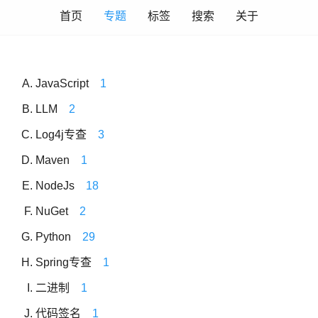
首页
专题
标签
搜索
关于
JavaScript
1
LLM
2
Log4j专查
3
Maven
1
NodeJs
18
NuGet
2
Python
29
Spring专查
1
二进制
1
代码签名
1