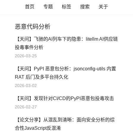
首页
专题
标签
搜索
关于
恶意代码分析
【天问】飞驰的AI列车下的隐患：litellm AI供应链
投毒事件分析
2026-03-25
【天问】PyPI 恶意包分析：jsonconfig-utils 内置
RAT 后门及多平台持久化
2026-03-02
【天问】发现针对CI/CD的PyPI恶意包投毒攻击
2026-02-27
【论文分享】从混乱到清晰：面向安全分析的综
合性JavaScript反混淆