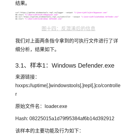
结果。
图十四：反混淆后的信息
我们对上面两条指令拿到的可执行文件进行了详
细分析，结果如下。
3.1、样本1：Windows Defender.exe
来源链接：
hxxps://uptime[.]windowstools[.]repl[.]co/controlle
r
原始文件名：loader.exe
Hash: 08225015a1d79f95384af6b14d392912
该样本的主要功能及行为如下：