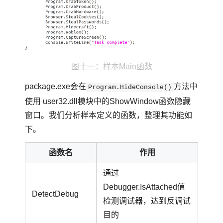
图十一：样本Main函数
package.exe会在
方法中
Program.HideConsole()
使用 user32.dll模块中的ShowWindow函数隐藏
窗口。我们分析样本定义的函数，整理其功能如
下。
函数名
作用
通过
Debugger.IsAttached值
DetectDebug
检测调试器，达到反调试
目的