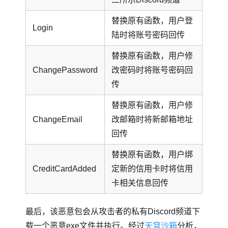
替换原有函数，用户登
Login
陆时将账号密码回传
替换原有函数，用户修
ChangePassword
改密码时将账号密码回
传
替换原有函数，用户修
ChangeEmail
改邮箱时将新邮箱地址
回传
替换原有函数，用户绑
CreditCardAdded
定新的信用卡时将信用
卡相关信息回传
最后，该恶意包会从攻击者的私有Discord频道下
载一个恶意exe文件并执行。经过
天穹沙箱
分析，