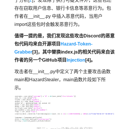
了分析[
2
]，发现除了执行可疑文件外，这些包还
存在窃取用户信息、银行卡信息等恶意行为。包
作者在__init__.py 中插入恶意代码，当用户
import这些包时会触发恶意行为。
值得一提的是，我们发现这些攻击Discord的恶意
包代码均来自开源项目
Hazard-Token-
Grabber
[3]，其中替换index.js的相关代码来自该
作者的另一个GitHub项目
Injection
[4]。
攻击者在__init__.py中定义了两个主要攻击函数
main和HazardStealer，main函数片段如下所
示。