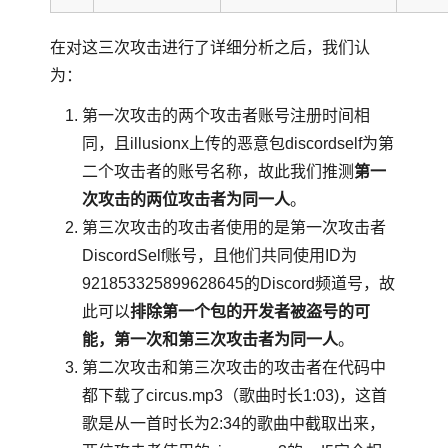
在对这三次攻击进行了详细分析之后，我们认
为：
第一次攻击的两个攻击者账号注册时间相
同，且illusionx上传的恶意包discordself为第
二个攻击者的账号名称，故此我们推测
第一
次攻击的两位攻击者为同一人
。
第三次攻击的攻击者使用的是第一次攻击者
DiscordSelf账号，且他们共同使用ID为
921853325899628645的Discord频道号，故
此可以
排除第一个包的开发者被盗号的可
能，第一次和第三次攻击者为同一人
。
第二次攻击和第三次攻击的攻击者在代码中
都下载了circus.mp3（歌曲时长1:03)，这首
歌是从一首时长为2:34的歌曲中截取出来，