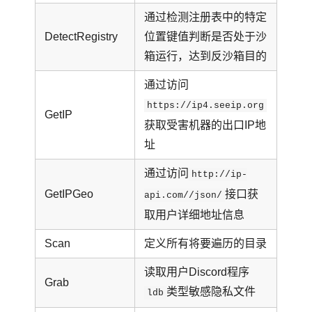
通过检测注册表中的特定
DetectRegistry
位置键值判断是否处于沙
箱运行，达到反沙箱目的
通过访问
https://ip4.seeip.org
GetIP
获取受害机器的出口IP地
址
通过访问
http://ip-
GetIPGeo
接口获
api.com//json/
取用户详细地址信息
Scan
定义所有将要遍历的目录
读取用户Discord程序
Grab
类型敏感隐私文件
ldb