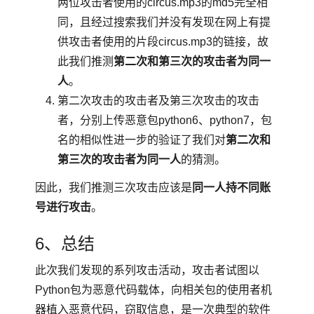
两位攻击者使用的circus.mp3的md5完全相
同，且经过搜索我们并没有发现在网上有提
供攻击者使用的片段circus.mp3的链接，故
此我们推测
第二次和第三次的攻击者为同一
人
。
第二次攻击的攻击者及第三次攻击的攻击
者，分别上传恶意包python6、python7，包
名的相似性进一步的验证了我们对
第二次和
第三次的攻击者为同一人
的猜测。
因此，我们推测三次攻击应该是
同一人持不同账
号进行攻击
。
6、总结
此次我们发现的系列攻击活动，攻击者试图以
Python包为恶意代码载体，向相关包的使用者机
器植入恶意代码，窃取信息，是一次典型的软件