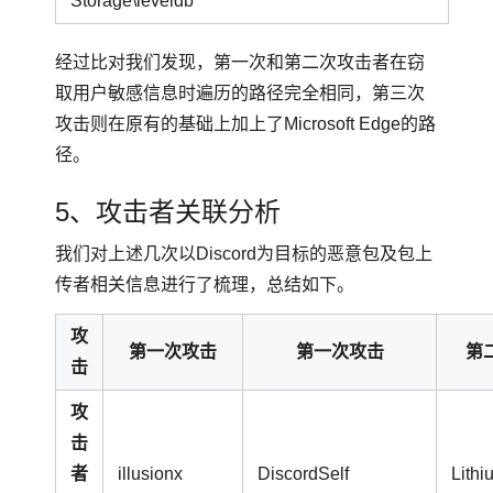
Storage\leveldb
经过比对我们发现，第一次和第二次攻击者在窃
取用户敏感信息时遍历的路径完全相同，第三次
攻击则在原有的基础上加上了Microsoft Edge的路
径。
5、攻击者关联分析
我们对上述几次以Discord为目标的恶意包及包上
传者相关信息进行了梳理，总结如下。
攻
第一次攻击
第一次攻击
第
击
攻
击
者
illusionx
DiscordSelf
Lithi