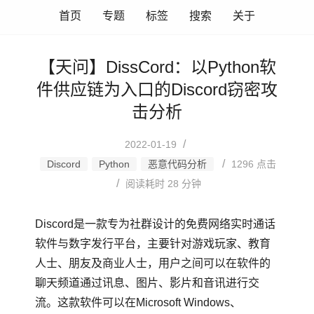
首页
专题
标签
搜索
关于
【天问】DissCord：以Python软
件供应链为入口的Discord窃密攻
击分析
/
2022-01-19
/
Discord
Python
恶意代码分析
1296
点击
/
阅读耗时 28 分钟
Discord是一款专为社群设计的免费网络实时通话
软件与数字发行平台，主要针对游戏玩家、教育
人士、朋友及商业人士，用户之间可以在软件的
聊天频道通过讯息、图片、影片和音讯进行交
流。这款软件可以在Microsoft Windows、