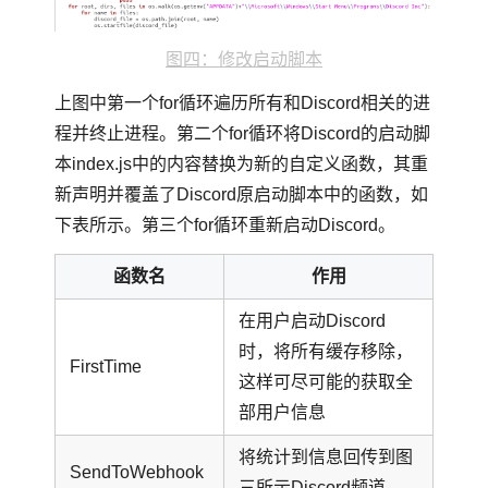
图四：修改启动脚本
上图中第一个for循环遍历所有和Discord相关的进
程并终止进程。第二个for循环将Discord的启动脚
本index.js中的内容替换为新的自定义函数，其重
新声明并覆盖了Discord原启动脚本中的函数，如
下表所示。第三个for循环重新启动Discord。
函数名
作用
在用户启动Discord
时，将所有缓存移除，
FirstTime
这样可尽可能的获取全
部用户信息
将统计到信息回传到图
SendToWebhook
三所示Discord频道