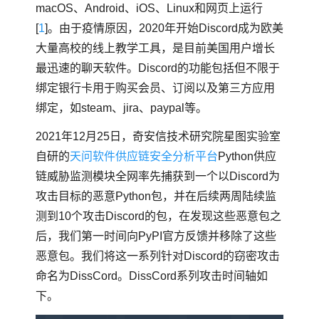
macOS、Android、iOS、Linux和网页上运行
[
1
]。由于疫情原因，2020年开始Discord成为欧美
大量高校的线上教学工具，是目前美国用户增长
最迅速的聊天软件。Discord的功能包括但不限于
绑定银行卡用于购买会员、订阅以及第三方应用
绑定，如steam、jira、paypal等。
2021年12月25日，奇安信技术研究院星图实验室
自研的
天问软件供应链安全分析平台
Python供应
链威胁监测模块全网率先捕获到一个以Discord为
攻击目标的恶意Python包，并在后续两周陆续监
测到10个攻击Discord的包，在发现这些恶意包之
后，我们第一时间向PyPI官方反馈并移除了这些
恶意包。我们将这一系列针对Discord的窃密攻击
命名为DissCord。DissCord系列攻击时间轴如
下。