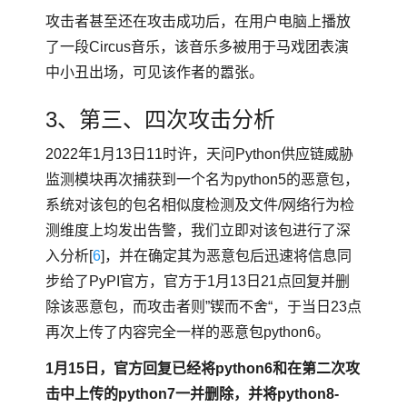
攻击者甚至还在攻击成功后，在用户电脑上播放
了一段Circus音乐，该音乐多被用于马戏团表演
中小丑出场，可见该作者的嚣张。
3、第三、四次攻击分析
2022年1月13日11时许，天问Python供应链威胁
监测模块再次捕获到一个名为python5的恶意包，
系统对该包的包名相似度检测及文件/网络行为检
测维度上均发出告警，我们立即对该包进行了深
入分析[
6
]，并在确定其为恶意包后迅速将信息同
步给了PyPI官方，官方于1月13日21点回复并删
除该恶意包，而攻击者则”锲而不舍“，于当日23点
再次上传了内容完全一样的恶意包python6。
1月15日，官方回复已经将python6和在第二次攻
击中上传的python7一并删除，并将python8-